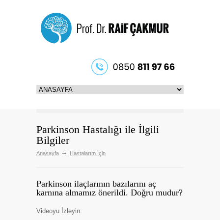
Parkinson Hastalığı ile İlgili
Bilgiler
Anasayfa
Hastalarım İçin
Parkinson ilaçlarının bazılarını aç
karnına almamız önerildi. Doğru mudur?
Videoyu İzleyin: