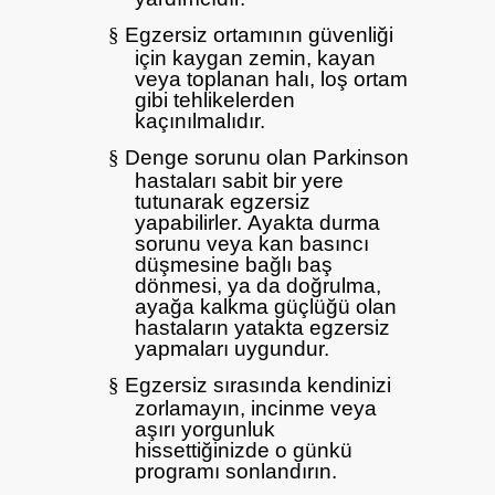
§
Egzersiz ortamının güvenliği
için kaygan zemin, kayan
veya toplanan halı, loş ortam
gibi tehlikelerden
kaçınılmalıdır.
§
Denge sorunu olan Parkinson
hastaları sabit bir yere
tutunarak egzersiz
yapabilirler.
Ayakta durma
sorunu veya kan basıncı
düşmesine bağlı baş
dönmesi, ya da doğrulma,
ayağa kalkma güçlüğü olan
hastaların yatakta egzersiz
yapmaları uygundur.
§
Egzersiz sırasında kendinizi
zorlamayın, incinme veya
aşırı yorgunluk
hissettiğinizde o günkü
programı sonlandırın.