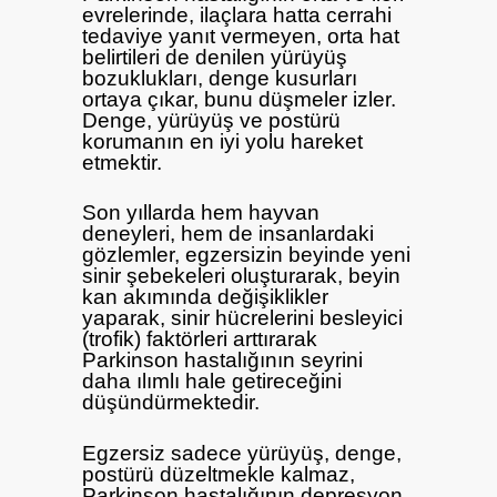
evrelerinde, ilaçlara hatta cerrahi
tedaviye yanıt vermeyen, orta hat
belirtileri de denilen yürüyüş
bozuklukları, denge kusurları
ortaya çıkar, bunu düşmeler izler.
Denge, yürüyüş ve postürü
korumanın en iyi yolu hareket
etmektir.
Son yıllarda hem hayvan
deneyleri, hem de insanlardaki
gözlemler, egzersizin beyinde yeni
sinir şebekeleri oluşturarak, beyin
kan akımında değişiklikler
yaparak, sinir hücrelerini besleyici
(trofik) faktörleri arttırarak
Parkinson hastalığının seyrini
daha ılımlı hale getireceğini
düşündürmektedir.
Egzersiz sadece yürüyüş, denge,
postürü düzeltmekle kalmaz,
Parkinson hastalığının depresyon,