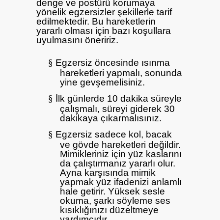
denge ve postürü korumaya
yönelik egzersizler şekillerle tarif
edilmektedir. Bu hareketlerin
yararlı olması için bazı koşullara
uyulmasını öneririz.
§
Egzersiz öncesinde ısınma
hareketleri yapmalı, sonunda
yine gevşemelisiniz.
§
İlk günlerde 10 dakika süreyle
çalışmalı, süreyi giderek 30
dakikaya çıkarmalısınız.
§
Egzersiz sadece kol, bacak
ve gövde hareketleri değildir.
Mimikleriniz için yüz kaslarını
da çalıştırmanız yararlı olur.
Ayna karşısında mimik
yapmak yüz ifadenizi anlamlı
hale getirir. Yüksek sesle
okuma, şarkı söyleme ses
kısıklığınızı düzeltmeye
yardımcıdır.