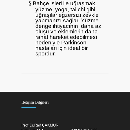
§
Bahçe işleri ile uğraşmak,
yüzme, yoga, tai chi gibi
uğraşılar egzersizi zevkle
yapmanızı sağlar. Yüzme
denge ihtiyacının
daha az
oluşu ve eklemlerin daha
rahat hareket edebilmesi
nedeniyle Parkinson
hastaları için ideal bir
spordur.
İletişim Bilgileri
Prof.Dr.Raif ÇAKMUR