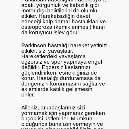
apati, yorgunluk ve kabızlık gibi
motor dışı belirtilerini de olumlu
etkiler. Hareketsizliğin davet
edeceği kalp damar hastalıkları ve
osteoporoza (kemik erimesi) karşı
da koruyucu işlev görür.
Parkinson hastalığı hareket yetinizi
etkiler, sizi yavaşlatır.
Hareketlerdeki yavaşlama
egzersiz ve spor yapmaya engel
değildir. Egzersiz kaslarınızı
güçlendirirken, esnekliğinizi de
korur. Hastalığı durduramasa da
dengenizin korunmasını sağlar ve
eklemlerde katılık gelişmesini
önler.
Aileniz, arkadaşlarınız sizi
yormamak için yapmanız gereken
birçok işi üstlenirler. Mümkün
olduğunca buna izin vermeyin ve