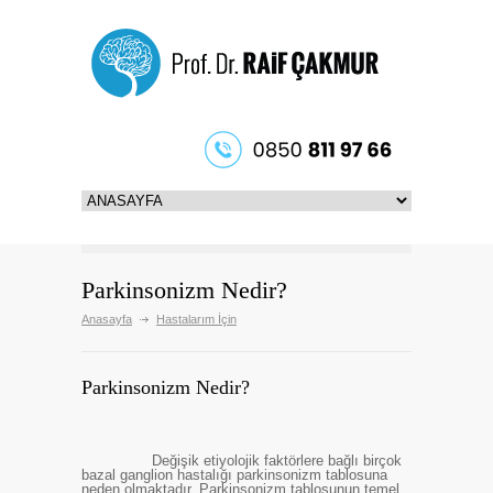
Parkinsonizm Nedir?
Anasayfa
Hastalarım İçin
Parkinsonizm Nedir?
Değişik etiyolojik faktörlere bağlı birçok
bazal ganglion hastalığı parkinsonizm tablosuna
neden olmaktadır. Parkinsonizm tablosunun temel